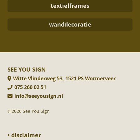
textielframes
wanddecoratie
SEE YOU SIGN
Witte Vlinderweg 53, 1521 PS Wormerveer
075 260 02 51
info@seeyousign.nl
@2026 See You Sign
• disclaimer