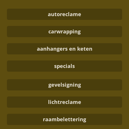
autoreclame
carwrapping
aanhangers en keten
specials
gevelsigning
lichtreclame
raambelettering