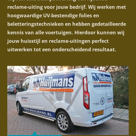
reclame-uiting voor jouw bedrijf. Wij werken met
hoogwaardige UV-bestendige folies en
beletteringstechnieken en hebben gedetailleerde
kennis van alle voertuigen. Hierdoor kunnen wij
jouw huisstijl en reclame-uitingen perfect
uitwerken tot een onderscheidend resultaat.