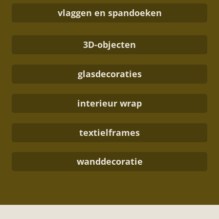
vlaggen en spandoeken
3D-objecten
glasdecoraties
interieur wrap
textielframes
wanddecoratie