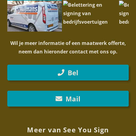
Wil je meer informatie of een maatwerk offerte,
neem dan hieronder contact met ons op.
Bel
Mail
Meer van See You Sign